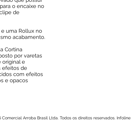
para o encaixe no
clipe de
 e uma Rollux no
smo acabamento.
a Cortina
osto por varetas
original e
 efeitos de
cidos com efeitos
os e opacos
Comercial Arroba Brasil Ltda. Todos os direitos reservados. Infoline