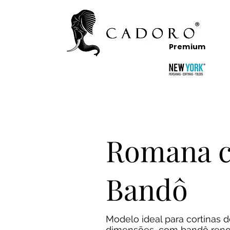
Premium
Romana 
Bandô
Modelo ideal para cortinas 
dimensões, com bandô reno