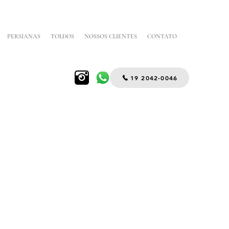
PERSIANAS
TOLDOS
NOSSOS CLIENTES
CONTATO
19 2042-0046