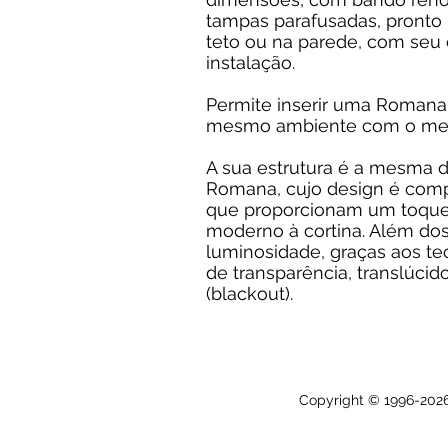
tampas parafusadas, pronto 
teto ou na parede, com seu 
instalação.
Permite inserir uma Romana
mesmo ambiente com o me
A sua estrutura é a mesma d
Romana, cujo design é comp
que proporcionam um toque 
moderno à cortina. Além dos
luminosidade, graças aos te
de transparência, translúcid
(blackout).
Copyright © 1996-2026 