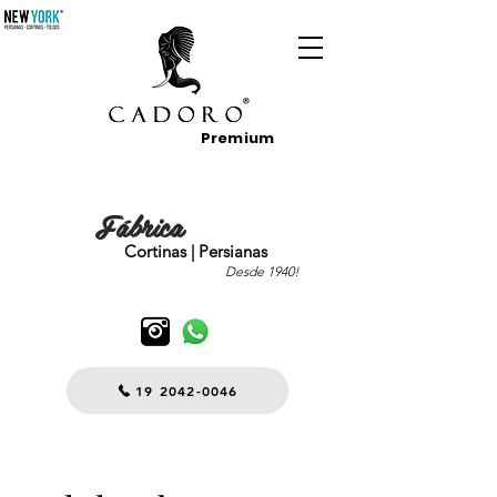
Premium
Fábrica
Cortinas | Persianas
Desde 1940!
19 2042-0046