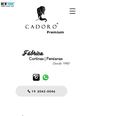
Premium
Fábrica
Cortinas | Persianas
Desde 1940!
19 2042-0046