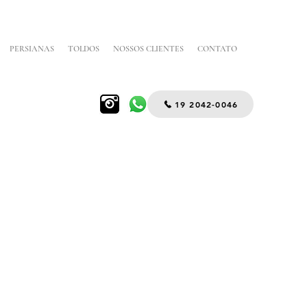
PERSIANAS
TOLDOS
NOSSOS CLIENTES
CONTATO
19 2042-0046