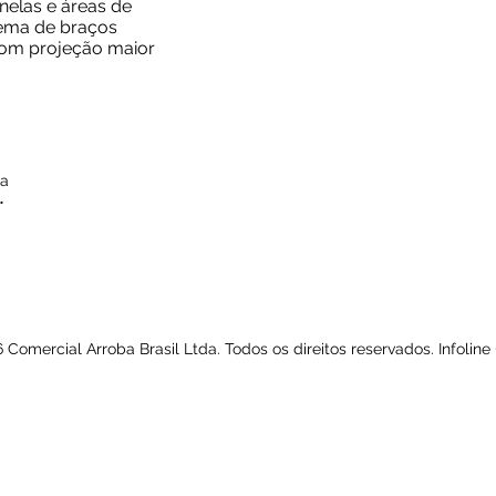
nelas e áreas de
tema de braços
com projeção maior
da
.
Comercial Arroba Brasil Ltda. Todos os direitos reservados. Infoline