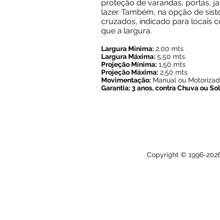
proteção de varandas, portas, ja
lazer. Também, na opção de sis
cruzados, indicado para locais 
que a largura.
Largura Mínima:
2,00 mts
Largura Máxima:
5,50 mts
Projeção Mínima:
1,50 mts
Projeção Máxima:
2,50 mts
Movimentação:
Manual ou Motoriza
Garantia: 3 anos, contra Chuva ou Sol
Copyright © 1996-2026 