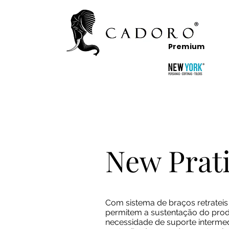
Premium
New Prat
Com sistema de braços retrateis
permitem a sustentação do pro
necessidade de suporte intermed